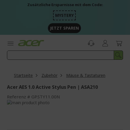
Zum
Zusätzliche Ersparnisse mit dem Code:
Inhalt
springen
MYSTERY
JETZT SPAREN
Startseite
Zubehör
Mäuse & Tastaturen
Acer AES 1.0 Active Stylus Pen | ASA210
Referenz
GP.STY11.00N
Zum
Ende
Zum
der
Anfang
Bildgalerie
der
springen
Bildgalerie