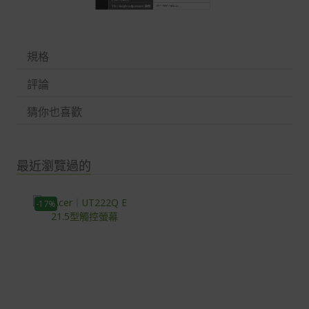
規格
評論
猜你也喜歡
最近瀏覽過的
-17%