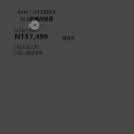
Acer｜UT222Q E
21.5型觸控螢幕
×
開學裝備全面降價
NT$8,990
NT$7,499
補貨中
加入並比較
加入願望清單