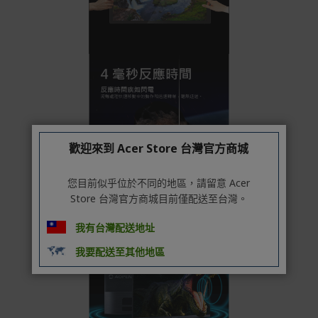
別
信用卡分期付款：限指定商品使用，滿1千享3期0利
率/滿1萬享3期0利率/滿3萬享12期0利率
銀行帳戶轉帳：使用一次性虛擬帳戶
LINEPAY(含iPASS MONEY)
Apple Pay：須使用行動裝置
Samsung Wallet (原Samsung Pay)：須使用行動裝
置
歡迎來到 Acer Store 台灣官方商城
您目前似乎位於不同的地區，請留意 Acer
Store 台灣官方商城目前僅配送至台灣。
我有台灣配送地址
我要配送至其他地區