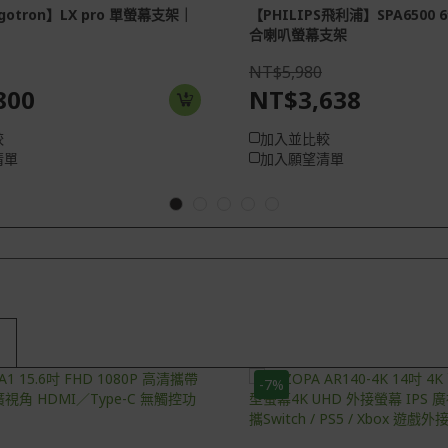
gotron】LX pro 單螢幕支架｜
【PHILIPS飛利浦】SPA6500
合喇叭螢幕支架
NT$5,980
800
NT$3,638
較
加入並比較
清單
加入願望清單
-7%