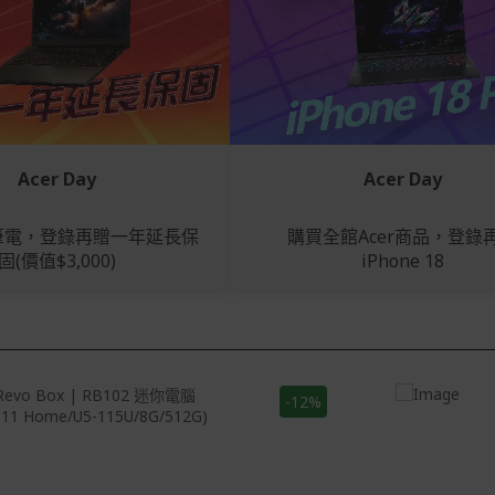
Acer Day
Acer Day
筆電，登錄再贈一年延長保
購買全館Acer商品，登錄
固(價值$3,000)
iPhone 18
-12%
s 11 Home
Windows 11 Home
Core™ Ultra 5 115U 處理器 10
Intel® Core™ Ultra 5 22
0 GHz
心 2.10 GHz