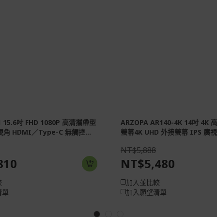
1 15.6吋 FHD 1080P 高清攜帶型
ARZOPA AR140-4K 14吋 4
角 HDMI／Type-C 無觸控...
螢幕4K UHD 外接螢幕 IPS 廣視
NT$5,888
810
NT$5,480
較
加入並比較
清單
加入願望清單