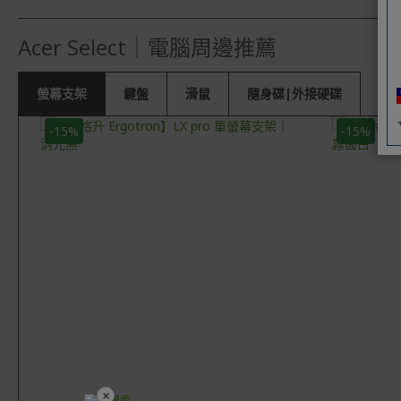
Acer Select｜電腦周邊推薦
螢幕支架
鍵盤
滑鼠
隨身碟|外接硬碟
-15%
-15%
×