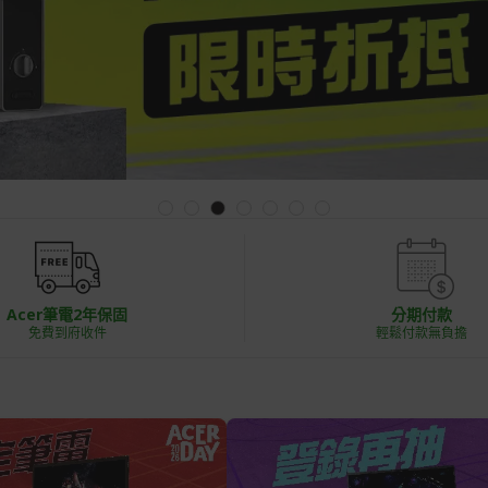
Acer筆電2年保固
分期付款
免費到府收件
輕鬆付款無負擔