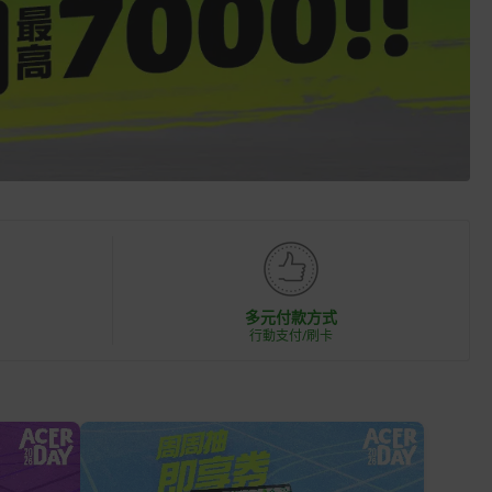
多元付款方式
行動支付/刷卡