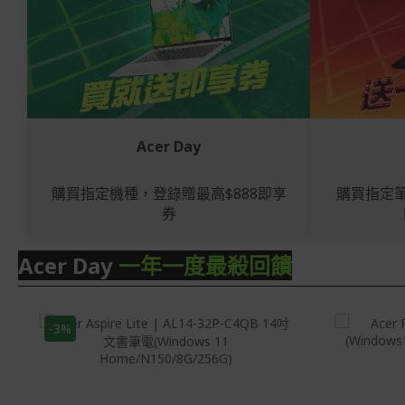
Acer Day
購買指定機種，登錄贈最高$888即享
購買指定
券
Acer Day
一年一度最殺回饋
-3%
Windows 11 Home
Window
Intel® N-Series N150 處理器 4核心
Intel® 
800 MHz
核心 2.1