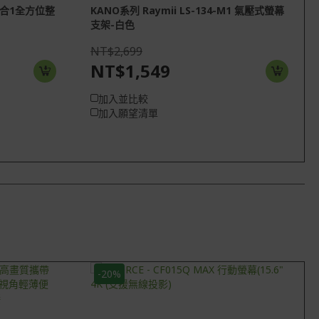
 6合1全方位整
KANO系列 Raymii LS-134-M1 氣壓式螢幕
支架-白色
NT$2,699
NT$1,549
加入並比較
加入願望清單
-20%