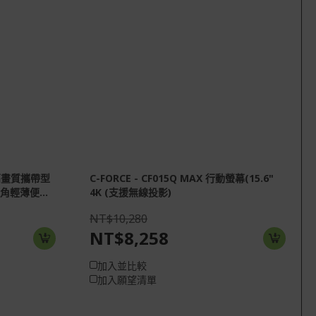
K 高畫質攜帶型
C-FORCE - CF015Q MAX 行動螢幕(15.6"
角輕薄便...
4K (支援無線投影)
NT$10,280
NT$8,258
加入並比較
加入願望清單