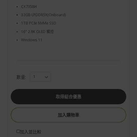
CX7358H
32GB LPDDR5X(Onboard)
1TB PCIe NVMe SSD
16" 2.8K OLED 觸控
Windows 11
數量:
取得組合優惠
加入購物車
加入並比較