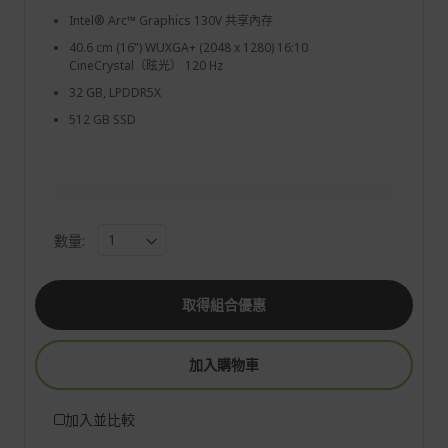
Intel® Arc™ Graphics 130V 共享內存
40.6 cm (16") WUXGA+ (2048 x 1280) 16:10
CineCrystal（眩光） 120 Hz
32 GB, LPDDR5X
512 GB SSD
數量:
取得組合優惠
加入購物車
加入並比較