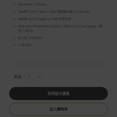
Windows 11 Home
Intel® Core™ Ultra 9 288V 處理器 8核心 3.30 GHz
Intel® Arc™ Graphics 140V 共享內存
35.6 cm (14") WUXGA (1920 x 1200) 16:10 CineCrystal（眩
光） 60 Hz
32 GB, LPDDR5X
1 TB SSD
數量:
取得組合優惠
加入購物車