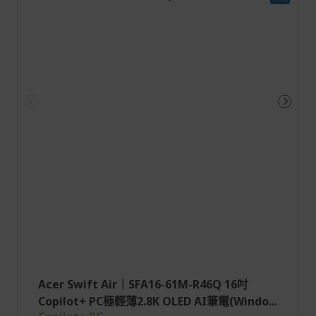
Acer Swift Air｜SFA16-61M-R46Q 16吋
Copilot+ PC極輕薄2.8K OLED AI筆電(Windo...