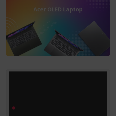
Acer OLED Laptop