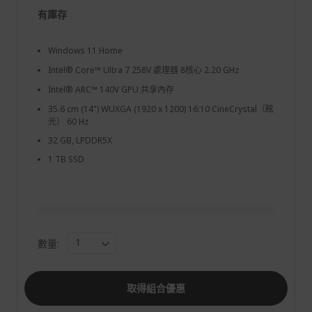
有庫存
Windows 11 Home
Intel® Core™ Ultra 7 258V 處理器 8核心 2.20 GHz
Intel® ARC™ 140V GPU 共享內存
35.6 cm (14") WUXGA (1920 x 1200) 16:10 CineCrystal（眩
光） 60 Hz
32 GB, LPDDR5X
1 TB SSD
數量:
取得組合優惠