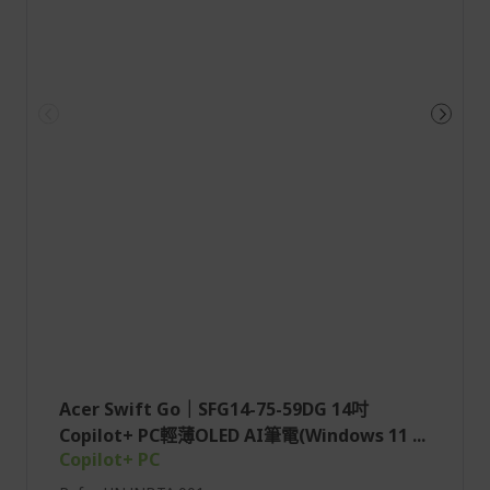
Acer Swift Go｜SFG14-75-59DG 14吋
Copilot+ PC輕薄OLED AI筆電(Windows 11 ...
Copilot+ PC