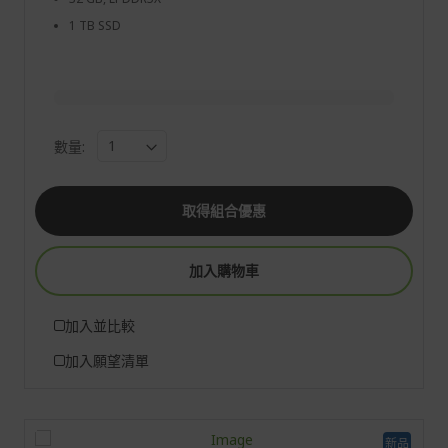
1 TB SSD
數量:
取得組合優惠
加入購物車
加入並比較
加入願望清單
新品