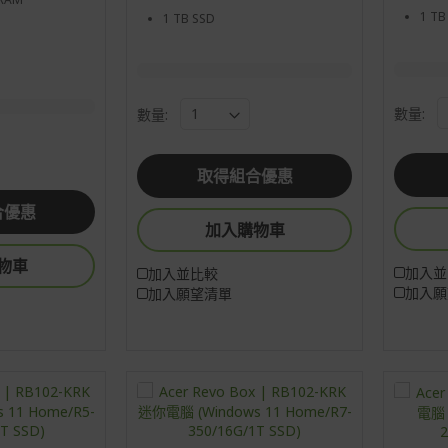
1 TB
1 TB SSD
數量:
數量:
取得組合優惠
合優惠
加入購物車
物車
加入並
加入並比較
加入願
加入願望清單