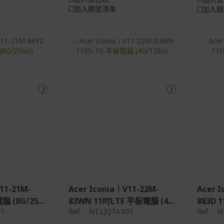
加入願望清單
加入願
11-21M-
Acer Iconia｜V11-22M-
Acer 
 (8G/25...
83WN 11吋LTE 平板電腦 (4...
883D 
01
Ref.
NT.LJQTA.001
Ref.
N