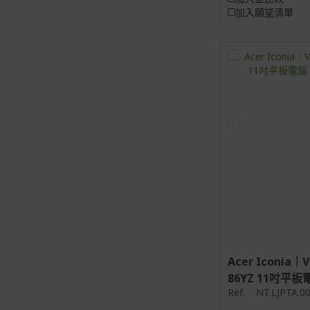
加入願望清單
Acer Iconia｜V
86YZ 11吋平板電腦
Ref.
NT.LJPTA.0