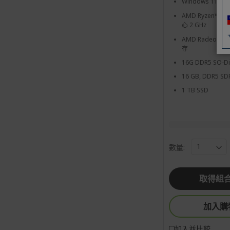
Windows 11 Ho
AMD Ryzen™ 5
心 2 GHz
AMD Radeon™ 
存
16G DDR5 SO-
16 GB, DDR5 S
1 TB SSD
數量:
取得組
加入購
加入並比較