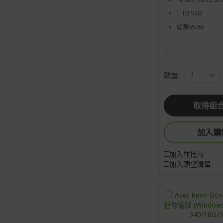
1 TB SSD
電源650W
數量:
取得組
加入購
加入並比較
加入願望清單