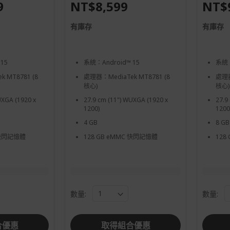
9
NT$8,599
NT$
有庫存
有庫存
15
系統：Android™ 15
系統：
 MT8781 (8
處理器：MediaTek MT8781 (8
處理器
核心)
核心)
UXGA (1920 x
27.9 cm (11") WUXGA (1920 x
27.9
1200)
1200
4 GB
8 GB
 快閃記憶體
128 GB eMMC 快閃記憶體
128
數量:
數量:
合優惠
取得組合優惠