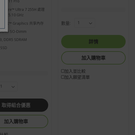
ows 11 Pro
l® Core™ Ultra 7 255H 處理
核心 5.10 GHz
數量:
l® Arc™ Graphics 共享內存
 DDR5 SO-Dimm
B, DDR5 SDRAM
詳情
 SSD
加入購物車
加入並比較
加入願望清單
取得組合優惠
加入購物車
比較