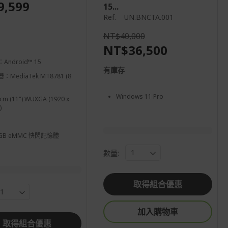
9,599
15...
Ref.
UN.BNCTA.001
NT$40,000
NT$36,500
Android™ 15
有庫存
：MediaTek MT8781 (8
Windows 11 Pro
 cm (11") WUXGA (1920 x
)
 GB eMMC 快閃記憶體
數量:
取得組合優惠
加入購物車
取得組合優惠