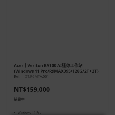
Acer｜Veriton RA100 AI迷你工作站
(Windows 11 Pro/R9MAX395/128G/2T+2T)
Ref.
DT.R6MTA.001
NT$159,000
補貨中
Windows 11 Pro