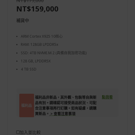
NT$179,000
NT$159,000
補貨中
ARM Cortex X925 10核心
RAM: 128GB LPDDR5x
SSD: 4TB NVME.M.2 (具備自我加密功能)
128 GB, LPDDR5X
4 TB SSD
點我看
福利品非新品，其外觀、包裝等自與新
品有別。請確認可接受商品狀況、可配
福利品
合注意事項再行訂購。如有疑慮，請購
買新品。
> 查看注意事項
加入並比較