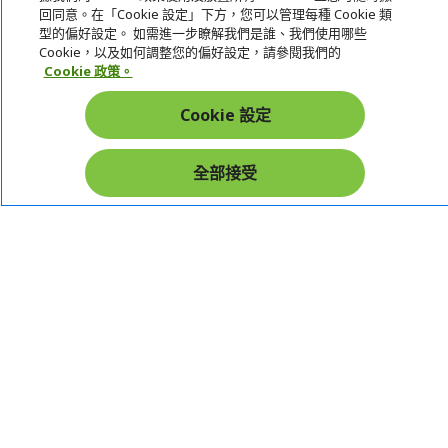
宏碁網路商城
回同意。在「Cookie 設定」下方，您可以管理每種 Cookie 類
型的偏好設定。 如需進一步瞭解我們是誰、我們使用哪些
帳戶
Cookie，以及如何調整您的偏好設定，請參閱我們的
Cookie 政策。
在社群上追蹤 Acer
Cookie 設定
全部接受
本網站提供之安全支付：
Acer Store | 宏碁官方商城 | 統一編號：20828393 | Acer 版權所有