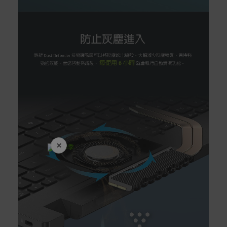
×
開學裝備全面降價