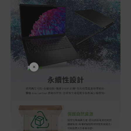
×
開學裝備全面降價