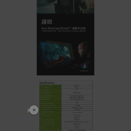
×
開學裝備全面降價