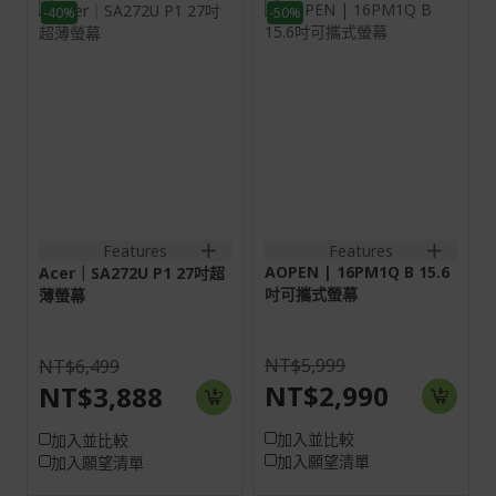
-40%
-50%
27H
螢幕: 39.6 cm (15.6")
Full HD 60 Hz
16:9
IPS
HDMI:2560x1440@144Hz
DP:2560x1440@144Hz
1HDMI(2.0)+1DisplayPort(1.4)+SPK+Audio
out
Features
Features
AOPEN | 16PM1Q B 15.6
Acer｜SA272U P1 27吋超
吋可攜式螢幕
薄螢幕
NT$5,999
NT$6,499
NT$2,990
NT$3,888
加入並比較
加入並比較
加入願望清單
加入願望清單