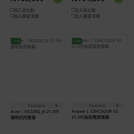
加入並比較
加入並比較
加入願望清單
加入願望清單
-31%
-14%
21.5H
31.5H
16:9
16:9
VA
VA
VGA:1920x1080@75Hz
HDMI:2560x1440@144Hz
HDMI:1920x1080@120Hz
DP:2560x1440@180Hz
1VGA+1HDMI(1.4);
2HDMI(2.0)+1DisplayPort(1
1VGA+1HDMI(1.4)+SPK+Audio
out;
out+Audio in
2HDMI(2.0)+1DisplayPort(1
out
Features
Features
Aopen | 32HC5QUR S3
Acer｜EK220Q J0 21.5吋
31.5吋曲面電競螢幕
護眼抗閃螢幕