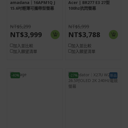
amadana｜16APM1Q J
Acer | BR277 E3 27型
15.6吋輕薄可攜帶型螢幕
100hz抗閃螢幕
NT$5,299
NT$5,999
NT$3,999
NT$3,788
加入並比較
加入並比較
加入願望清單
加入願望清單
-40%
-27%
新品
23.8H
26.5H
16:9
16:9
VA
螢幕: 67.3 cm (26.5")
WQHD (2560 x 1440)
HDMI:1920x1080@200Hz
DP:1920x1080@200Hz
HDMI:2560x1440@240Hz
DP:2560x1440@240Hz
1HDMI(2.0)+1DisplayPort(1.2);
1HDMI(2.0)+1DisplayPort(1.2)+SPK+Audio
2HDMI(2.1)+1DisplayPort(1
out
out