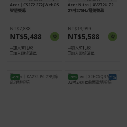
Acer｜CS272 27吋WebOS
Acer Nitro｜XV272U Z2
智慧螢幕
27吋275Hz電競螢幕
NT$7,888
NT$13,999
NT$5,488
NT$5,588
加入並比較
加入並比較
加入願望清單
加入願望清單
-49%
-28%
新品
27H
31.5H
16:9
16:9
螢幕: 68.6 cm (27")
螢幕: 80 cm (31.5")
Full HD (1920 x 1080)
Full HD (1920 x 1080)
144 Hz
240 Hz
VGA:1920x1080@75Hz
HDMI:1920x1080@240Hz
HDMI:1920x1080@144Hz
DP:1920x1080@240Hz
DP:1920x1080@144Hz