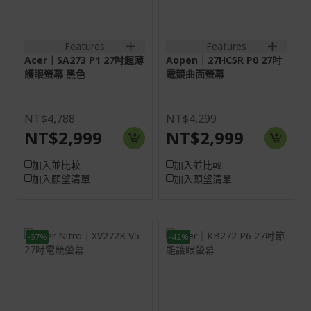
HDMI:1920x1080@144Hz
DP:1920x1080@144Hz
DP:1920x1080@144Hz
1HDMI(1.4)+1DisplayPort(1.
1VGA+1HDMI(1.4);
1HDMI(1.4)+1DisplayPort(1
1VGA+1HDMI(1.4)+SPK+Audio
out
Features
Features
out+Audio in
Acer｜SA273 P1 27吋超薄
Aopen｜27HC5R P0 27吋
護眼螢幕 黑色
電競曲面螢幕
NT$4,788
NT$4,299
NT$2,999
NT$2,999
加入並比較
加入並比較
加入願望清單
加入願望清單
-67%
-42%
27吋
27H
16:9
16:9
螢幕: 68.6 cm (27")
螢幕: 68.6 cm (27")
4K (3840 x 2160) 160