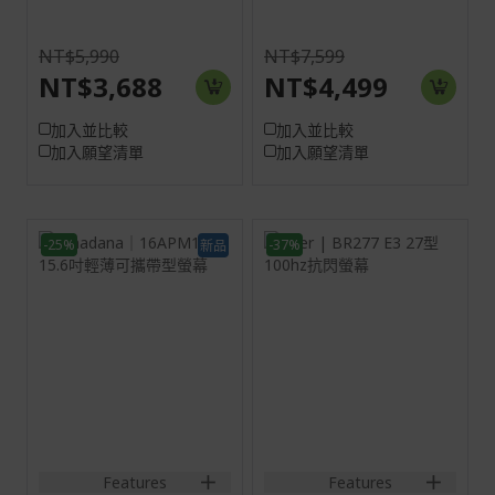
NT$5,990
NT$7,599
NT$3,688
NT$4,499
加入並比較
加入並比較
加入願望清單
加入願望清單
-25%
-37%
新品
15.6H
螢幕: 68.6 cm (27")
Full HD (1920 x 1080)
16:9
100 Hz
螢幕: 39.6 cm (15.6")
Full HD (1920 x 1080)
60 Hz
HDMI:1920x1080@60Hz
Type-
C:1920x1080@60Hz
1miniHDMI+2Type-
C+SPK+Audio out
Features
Features