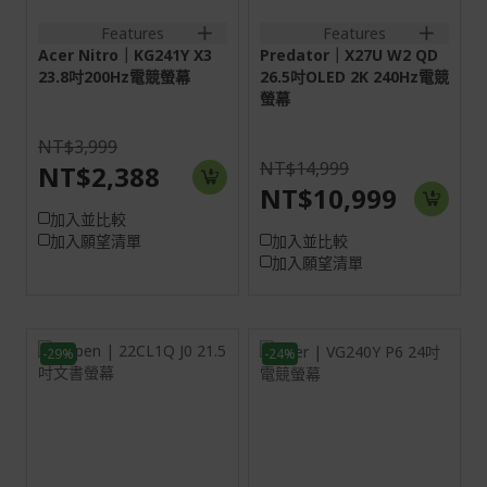
Features
Features
Acer Nitro｜KG241Y X3
Predator｜X27U W2 QD
23.8吋200Hz電競螢幕
26.5吋OLED 2K 240Hz電競
螢幕
NT$3,999
NT$14,999
NT$2,388
NT$10,999
加入並比較
加入願望清單
加入並比較
加入願望清單
-29%
-24%
21.5H
23.8H
16:9
16:9
VA
螢幕: 60.5 cm (23.8")
Full HD (1920 x 1080)
VGA:1920x1080@75Hz