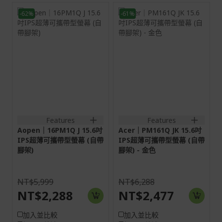
-62%
-61%
螢幕: 39.6 cm (15.6")
15.6H
Full HD (1920 x 1080)
16:9
60 Hz
螢幕: 39.6 cm (15.6")
Full HD (1920 x 1080)
60 Hz
HDMI:1920x1080@60Hz;Typ
C:1920x1080@Hz
1miniHDMI+2Type-
C+SPK+Audio out
Features
Features
Aopen｜16PM1Q J 15.6吋
Acer｜PM161Q JK 15.6吋
IPS超薄可攜帶型螢幕 (自帶
IPS超薄可攜帶型螢幕 (自帶
腳架)
腳架) - 金色
NT$5,999
NT$6,288
NT$2,288
NT$2,477
加入並比較
加入並比較