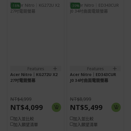
-18%
-39%
27H
34吋
16:9
21:9
IPS
螢幕: 86.4 cm (34")
(3440 x 1440) 120 Hz
HDMI:2560x1440@144Hz
DP:2560x1440@210Hz
HDMI:3440x1440@100Hz;D
2HDMI(2.1)+1DisplayPort(1.4)+SPK+Audio
2HDMI(2.0)+2DisplayPort(1
out
out
Features
Features
Acer Nitro｜KG272U X2
Acer Nitro｜ED343CUR
27吋電競螢幕
J0 34吋曲面電競螢幕
NT$4,999
NT$8,999
NT$4,099
NT$5,499
加入並比較
加入並比較
加入願望清單
加入願望清單