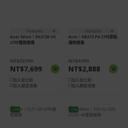
VGA:1920x1080@75Hz
Hz
HDMI:1920x1080@144Hz
HDMI:3840x2160@160Hz
DP:1920x1080@144Hz
DP:3840x2160@160Hz
1VGA+1HDMI(1.4)+SPK+Aud
2HDMI(2.1)+1DisplayPort(1.4)+SPK+Audio
out+Audio in
out
Features
Features
Acer Nitro｜XV272K V5
Acer｜KB272 P6 27吋節能
27吋電競螢幕
護眼螢幕
NT$22,990
NT$4,999
NT$7,699
NT$2,888
加入並比較
加入並比較
加入願望清單
加入願望清單
-33%
-47%
27吋
31.5H
16:9
16:9