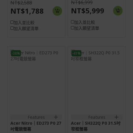
NT$6,999
NT$2,588
NT$5,999
NT$1,788
加入並比較
加入並比較
加入願望清單
加入願望清單
-38%
-41%
27H
31.5H
16:9
16:9
螢幕: 68.6 cm (27")
VA
Full HD (1920 x 1080)
VGA:1920x1080@75Hz
144 Hz
HDMI:1920x1080@144Hz
HDMI:1920x1080@144Hz
1VGA+1HDMI(1.4)
DP:1920x1080@144Hz
1HDMI(1.4)+1DisplayPort(1.2);
1HDMI(1.4)+1DisplayPort(1.2)+SPK+Audio
out
Features
Features
Acer Nitro｜ED273 P0 27
Acer｜SH322Q P0 31.5吋
吋電競螢幕
窄框螢幕