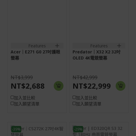
螢幕: 68.6 cm (27")
螢幕: 80 cm (31.5")
Full HD (1920 x 1080)
4K UHD (3840 x
120 Hz
2160)
VGA:1920x1080@60Hz
HDMI:3840x2160@240Hz
HDMI:1920x1080@120Hz
DP:3840x2160@240Hz
1VGA+1HDMI(1.4)
2HDMI(2.1)+1DisplayPort(1
out
Features
Features
Acer｜E271 G0 27吋護眼
Predator｜X32 X2 32吋
螢幕
OLED 4K電競螢幕
NT$3,999
NT$42,999
NT$2,688
NT$22,999
加入並比較
加入並比較
加入願望清單
加入願望清單
-39%
-29%