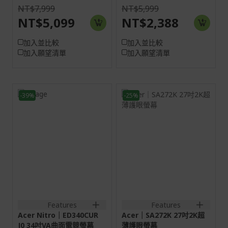
NT$7,999
NT$5,999
NT$5,099
NT$2,388
加入並比較
加入並比較
加入願望清單
加入願望清單
-39%
-25%
34C
27H
21:9
16:9
VA
螢幕: 68.6 cm (27")
(3840 x 1600)
HDMI:3440x1440@100Hz
DP:3440x1440@120Hz
HDMI:3840x2160@60Hz
DP:3840x1600@60Hz
2HDMI(2.1)+1DisplayPort(1.4)+SPK+Audio
out
2HDMI(2.0)+1DisplayPort(1.
2HDMI(2.0)+1DisplayPort(1
out
Features
Features
Acer Nitro｜ED340CUR
Acer｜SA272K 27吋2K超
J0 34吋VA曲面電競螢幕
薄護眼螢幕