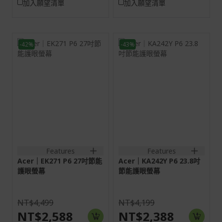
加入願望清單
加入願望清單
-42%
-43%
27H
23.8H
16:9
16:9
螢幕: 68.6 cm (27")
螢幕: 60.5 cm (23.8")
Full HD (1920 x 1080)
Full HD (1920 x 1080)
144 Hz
144 Hz
VGA:1920x1080@75HzHDMI:1920x1080@144Hz
VGA:1920x1080@75Hz
HDMI:1920x1080@144Hz
1VGA+1HDMI(1.4)
1VGA+1HDMI(1.4);1VGA+1H
out+Audio in
Features
Features
Acer｜EK271 P6 27吋節能
Acer｜KA242Y P6 23.8吋
護眼螢幕
節能護眼螢幕
NT$4,499
NT$4,199
NT$2,588
NT$2,388