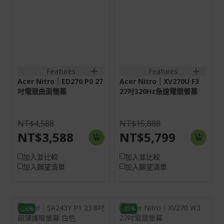
螢幕: 68.6 cm (27")
螢幕: 68.6 cm (27")
Full HD (1920 x 1080)
WQHD (2560 x 1440)
144 Hz
320 Hz
HDMI:1920x1080@144Hz
HDMI:2560x1440@320Hz
DP:1920x1080@144Hz
DP:2560x1440@320Hz
1HDMI(1.4)+1DisplayPort(1.2);
2HDMI(2.1)+1DisplayPort(1
1HDMI(1.4)+1DisplayPort(1.2)+SPK+Audio
out
out
Features
Features
Acer Nitro｜ED270 P0 27
Acer Nitro｜XV270U F3
吋電競曲面螢幕
27吋320Hz急速電競螢幕
NT$4,588
NT$15,888
NT$3,588
NT$5,799
加入並比較
加入並比較
加入願望清單
加入願望清單
-26%
-45%