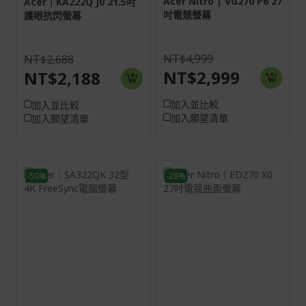
Acer Nitro | VG270 P6 27
out+Audio in
Acer｜KA222Q J0 21.5吋
吋電競螢幕
護眼抗閃螢幕
NT$4,999
NT$2,688
NT$2,999
NT$2,188
加入並比較
加入並比較
加入願望清單
加入願望清單
-50%
-28%
螢幕: 80 cm (31.5")
27H
4K UHD (3840 x
16:9
2160)
螢幕: 68.6 cm (27")
Full HD (1920 x 1080)
HDMI:1920x1080@200Hz
DP:1920x1080@200Hz
2HDMI(2.0)+1DisplayPort(1.
2HDMI(2.0)+1DisplayPort(1