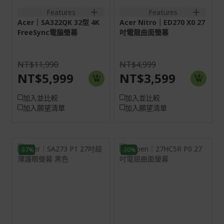
out
Features
Features
Acer｜SA322QK 32型 4K
Acer Nitro｜ED270 X0 27
FreeSync電腦螢幕
吋電競曲面螢幕
NT$11,990
NT$4,999
NT$5,999
NT$3,599
加入並比較
加入並比較
加入願望清單
加入願望清單
-37%
-30%
27H
27H
16:9
16:9
螢幕: 68.6 cm (27")
螢幕: 68.6 cm (27")
Full HD (1920 x 1080)
Full HD (1920 x 1080)
144 Hz
144 Hz
VGA:1920x1080@75Hz
HDMI:1920x1080@144Hz