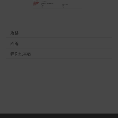
規格
評論
猜你也喜歡