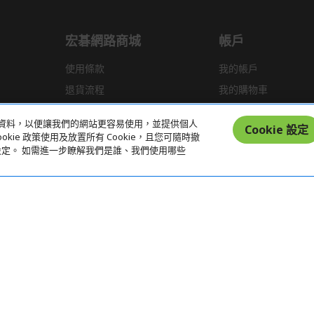
宏碁網路商城
帳戶
使用條款
我的帳戶
退貨流程
我的購物車
運送政策
統計資料，以便讓我們的網站更容易使用，並提供個人
Cookie 設定
kie 政策使用及放置所有 Cookie，且您可隨時撤
偏好設定。 如需進一步瞭解我們是誰、我們使用哪些