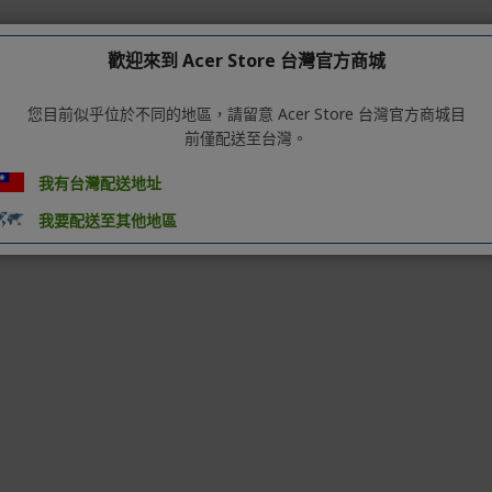
歡迎來到 Acer Store 台灣官方商城
您目前似乎位於不同的地區，請留意 Acer Store 台灣官方商城目
前僅配送至台灣。
我有台灣配送地址
時間:離線6小時,連網4小時;充電時間:2-3小時
我要配送至其他地區