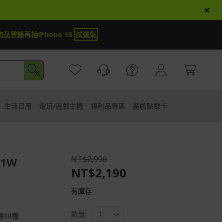
×
000與adidas T-Shirt
試運氣
生活日用
電玩/遊戲主機
福利品專區
遊戲點數卡
NT$2,990
1W
NT$2,190
有庫存
數量:
10種