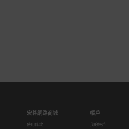
宏碁網路商城
帳戶
使用條款
我的帳戶