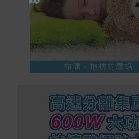
×
開學裝備全面降價