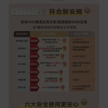
銀行帳戶轉帳：使用一次性虛擬帳戶
LINEPAY(含iPASS MONEY)
Apple Pay：須使用行動裝置
Samsung Wallet (原Samsung Pay)：須使用行動裝
置