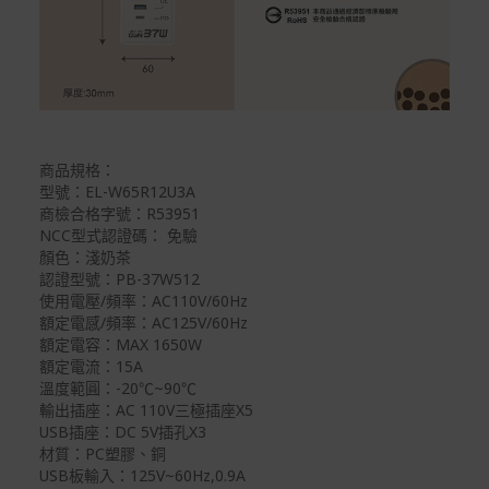
商品規格：
型號：EL-W65R12U3A
商檢合格字號：R53951
NCC型式認證碼： 免驗
顏色：淺奶茶
認證型號：PB-37W512
使用電壓/頻率：AC110V/60Hz
額定電感/頻率：AC125V/60Hz
額定電容：MAX 1650W
額定電流：15A
溫度範圓：-20℃~90℃
輸出插座：AC 110V三極插座X5
USB插座：DC 5V插孔X3
材質：PC塑膠、銅
USB板輸入：125V~60Hz,0.9A