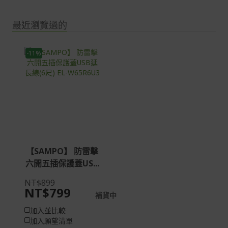
最近瀏覽過的
-11%
【SAMPO】 防雷擊
六開五插保護蓋US...
NT$899
NT$799
補貨中
加入並比較
加入願望清單