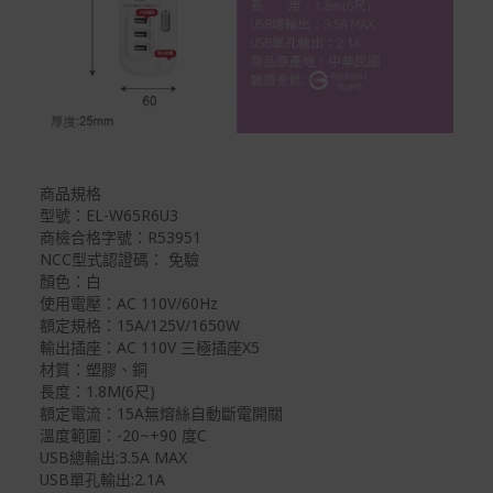
商品規格
型號：EL-W65R6U3
商檢合格字號：R53951
NCC型式認證碼： 免驗
顏色：白
使用電壓：AC 110V/60Hz
額定規格：15A/125V/1650W
輸出插座：AC 110V 三極插座X5
材質：塑膠、銅
長度：1.8M(6尺)
額定電流：15A無熔絲自動斷電開關
溫度範圍：-20~+90 度C
USB總輸出:3.5A MAX
USB單孔輸出:2.1A