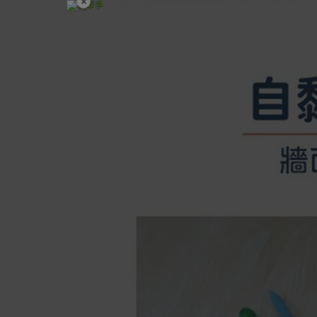
×
開學裝備全面降價