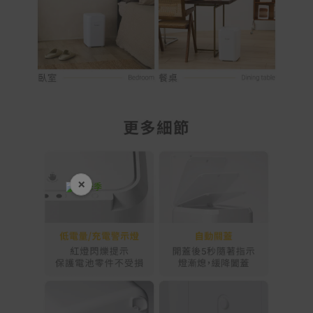
×
開學裝備全面降價