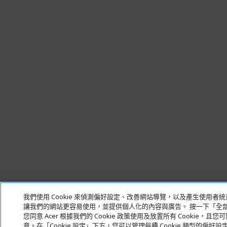
我們使用 Cookie 來偵測偏好設定、改善網站導覽，以及產生使用者
讓我們的網站更容易使用，並提供個人化的內容與廣告。 按一下「全
您同意 Acer 根據我們的 Cookie 政策使用及放置所有 Cookie，且
意。在「Cookie 設定」下方，您可以管理每種 Cookie 類型的偏好設