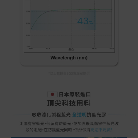
Apple Pay：須使用行動裝置
Samsung Wallet (原Samsung Pay)：須使用行動裝
置