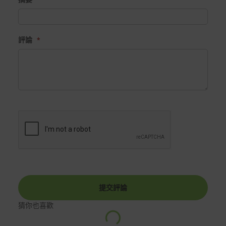
評論
提交評論
猜你也喜歡
載
中
入