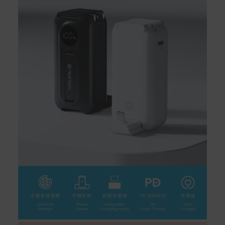
繫客服。
配送服務
本站商品除有特別標示收取運費之商品，其餘全館皆可免
運宅配到府。
Acer旗下品牌商品除可宅配配送全台各地外，部分商品可
以選擇配送至全台各地服務中心。
在消費者完成訂單付款後兩個工作天內會安排訂單出貨，
非Acer旗下品牌商品依配合廠商規範，可能會有無法配送
外島的狀況，
您可以於「我的訂單」內查詢訂單出貨狀態 (路徑：我的帳
號 > 我的訂單)。
實際的到貨時間依配合的物流商做安排，在無特殊狀況下
可在出貨後的兩個工作天內送達。
預購商品依商品頁面上的出貨時間安排，且有可能因實際
生產狀況有延後情況發生。
保固與售後服務