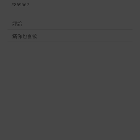
#869567
評論
猜你也喜歡