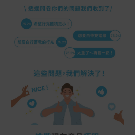
Samsung Wallet (原Samsung Pay)：須使用行動裝
置