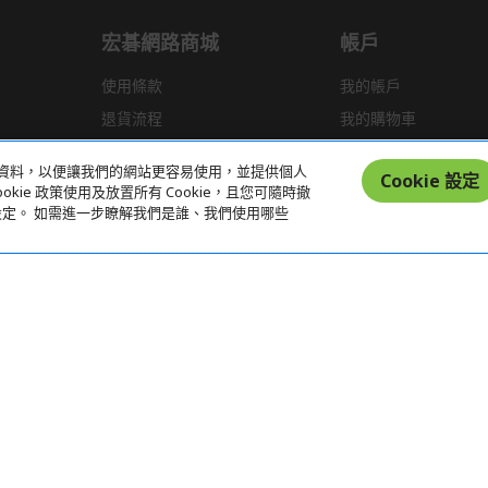
宏碁網路商城
帳戶
使用條款
我的帳戶
退貨流程
我的購物車
運送政策
統計資料，以便讓我們的網站更容易使用，並提供個人
Cookie 設定
kie 政策使用及放置所有 Cookie，且您可隨時撤
偏好設定。 如需進一步瞭解我們是誰、我們使用哪些