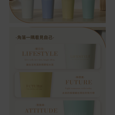
配送服務
本站商品除有特別標示收取運費之商品，其餘全館皆可免
運宅配到府。
Acer旗下品牌商品除可宅配配送全台各地外，部分商品可
以選擇配送至全台各地服務中心。
在消費者完成訂單付款後兩個工作天內會安排訂單出貨，
非Acer旗下品牌商品依配合廠商規範，可能會有無法配送
外島的狀況，
您可以於「我的訂單」內查詢訂單出貨狀態 (路徑：我的帳
號 > 我的訂單)。
實際的到貨時間依配合的物流商做安排，在無特殊狀況下
可在出貨後的兩個工作天內送達。
預購商品依商品頁面上的出貨時間安排，且有可能因實際
生產狀況有延後情況發生。
保固與售後服務