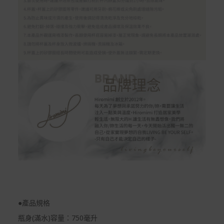
●產品規格
瓶身(滿水)容量：750毫升