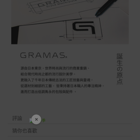
評論
×
開學裝備全面降價
猜你也喜歡