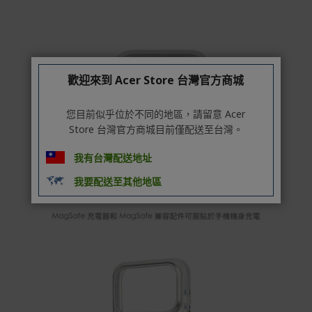
s://www.acer.com/tw-zh/support/warranty/product-wa
rranties
非Acer旗下品牌商品保固依各商品和之廠商有所不同，詳
情請參考商品說明。
歡迎來到 Acer Store 台灣官方商城
如有相關保固問題以及售後服務問題，您可以透過專線或
服務信箱聯繫客服。
您目前似乎位於不同的地區，請留意 Acer
付款方式
Store 台灣官方商城目前僅配送至台灣。
本網站提供以下付款方式：
我有台灣配送地址
信用卡一次付清：支援Visa、Master Card及JCB卡
我要配送至其他地區
別
信用卡分期付款：限指定商品使用，滿1千享3期0利
率/滿1萬享3期0利率/滿3萬享12期0利率
銀行帳戶轉帳：使用一次性虛擬帳戶
LINEPAY(含iPASS MONEY)
Apple Pay：須使用行動裝置
Samsung Wallet (原Samsung Pay)：須使用行動裝