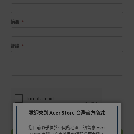
摘要
評論
歡迎來到 Acer Store 台灣官方商城
您目前似乎位於不同的地區，請留意 Acer
提交評論
Store 台灣官方商城目前僅配送至台灣。