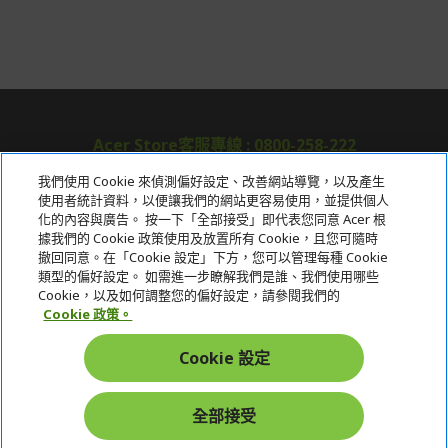
Acer Store客服專線 : 0800-258-222
我們使用 Cookie 來偵測偏好設定、改善網站導覽，以及產生
使用者統計資料，以便讓我們的網站更容易使用，並提供個人
關於宏碁
化的內容與廣告。 按一下「全部接受」即代表您同意 Acer 根
據我們的 Cookie 政策使用及放置所有 Cookie，且您可隨時
服務
撤回同意。在「Cookie 設定」下方，您可以管理每種 Cookie
類型的偏好設定。 如需進一步瞭解我們是誰、我們使用哪些
宏碁網路商城
Cookie，以及如何調整您的偏好設定，請參閱我們的
Cookie 政策。
帳戶
Cookie 設定
在社群上追蹤 Acer
全部接受