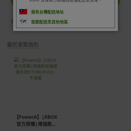
我有台灣配送地址
猜你也喜歡
我要配送至其他地區
最近瀏覽過的
【PowerA】|XBOX
官方授權|增強款...