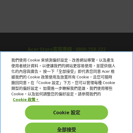
Acer Store客服專線 : 0800-258-222
我們使用 Cookie 來偵測偏好設定、改善網站導覽，以及產生
使用者統計資料，以便讓我們的網站更容易使用，並提供個人
關於宏碁
化的內容與廣告。 按一下「全部接受」即代表您同意 Acer 根
據我們的 Cookie 政策使用及放置所有 Cookie，且您可隨時
服務
撤回同意。在「Cookie 設定」下方，您可以管理每種 Cookie
類型的偏好設定。 如需進一步瞭解我們是誰、我們使用哪些
宏碁網路商城
Cookie，以及如何調整您的偏好設定，請參閱我們的
Cookie 政策。
帳戶
Cookie 設定
在社群上追蹤 Acer
全部接受