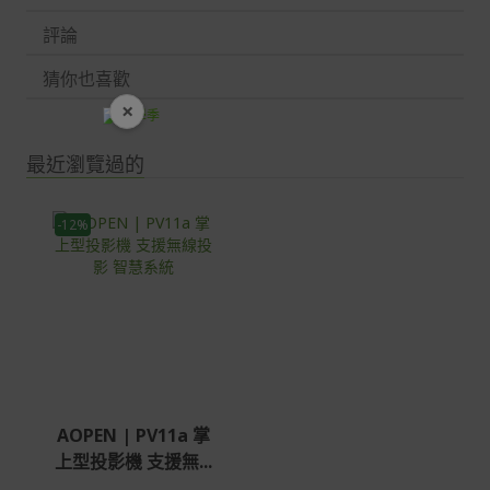
評論
猜你也喜歡
×
開學裝備全面降價
最近瀏覽過的
-12%
AOPEN | PV11a 掌
上型投影機 支援無...