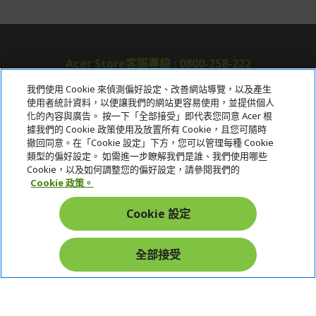
Acer Store客服專線 : 0800-258-222
我們使用 Cookie 來偵測偏好設定、改善網站導覽，以及產生
使用者統計資料，以便讓我們的網站更容易使用，並提供個人
關於宏碁
化的內容與廣告。 按一下「全部接受」即代表您同意 Acer 根
據我們的 Cookie 政策使用及放置所有 Cookie，且您可隨時
服務
撤回同意。在「Cookie 設定」下方，您可以管理每種 Cookie
類型的偏好設定。 如需進一步瞭解我們是誰、我們使用哪些
宏碁網路商城
Cookie，以及如何調整您的偏好設定，請參閱我們的
Cookie 政策。
帳戶
Cookie 設定
在社群上追蹤 Acer
全部接受
本網站提供之安全支付：