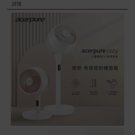
以選擇配送至全台各地服務中心。
詳情
在消費者完成訂單付款後兩個工作天內會安排訂單出貨，
非Acer旗下品牌商品依配合廠商規範，可能會有無法配送
外島的狀況，
您可以於「我的訂單」內查詢訂單出貨狀態 (路徑：我的帳
號 > 我的訂單)。
實際的到貨時間依配合的物流商做安排，在無特殊狀況下
可在出貨後的兩個工作天內送達。
預購商品依商品頁面上的出貨時間安排，且有可能因實際
生產狀況有延後情況發生。
保固與售後服務
Acer旗下品牌商品保固期限與說明請參考此連結：
http
s://www.acer.com/tw-zh/support/warranty/product-wa
rranties
非Acer旗下品牌商品保固依各商品和之廠商有所不同，詳
情請參考商品說明。