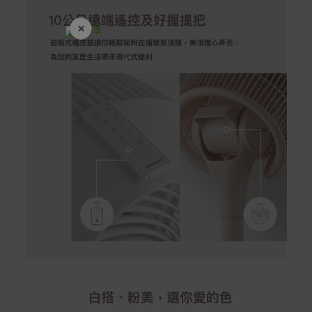
×
開學裝備全面降價