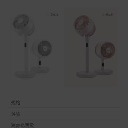
規格
評論
猜你也喜歡