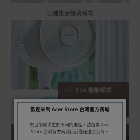
歡迎來到 Acer Store 台灣官方商城
您目前似乎位於不同的地區，請留意 Acer
Store 台灣官方商城目前僅配送至台灣。