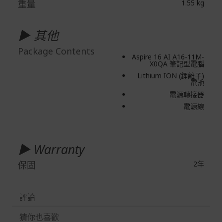
重量
1.55 kg
▶ 其他
Package Contents
Aspire 16 AI A16-11M-
X0QA 筆記型電腦
Lithium ION (鋰離子)
電池
電源轉接器
電源線
▶ Warranty
保固
2年
評論
猜你也喜歡