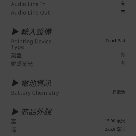
Audio Line In
有
Audio Line Out
有
▶ 輸入設備
Pointing Device
TouchPad
Type
鍵盤
有
鍵盤背光
有
▶ 電池資訊
Battery Chemistry
鋰電池
▶ 商品外觀
高
15.90 毫米
深
225.9 毫米