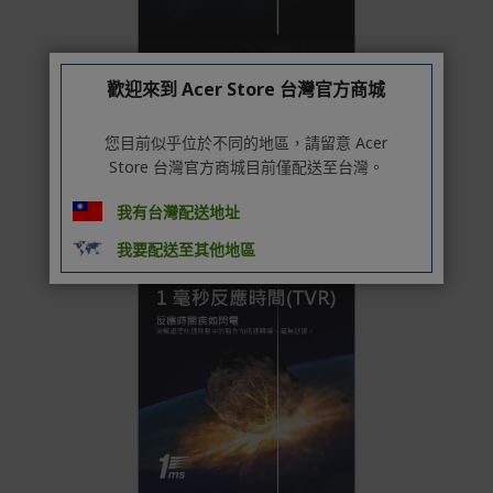
別
信用卡分期付款：限指定商品使用，滿1千享3期0利
率/滿1萬享3期0利率/滿3萬享12期0利率
歡迎來到 Acer Store 台灣官方商城
銀行帳戶轉帳：使用一次性虛擬帳戶
LINEPAY(含iPASS MONEY)
您目前似乎位於不同的地區，請留意 Acer
Apple Pay：須使用行動裝置
Store 台灣官方商城目前僅配送至台灣。
Samsung Wallet (原Samsung Pay)：須使用行動裝
置
我有台灣配送地址
我要配送至其他地區