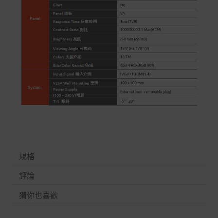
規格
評論
猜你也喜歡