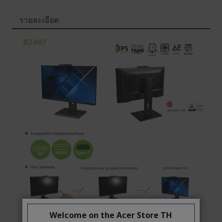
รายละเอียด
Welcome on the Acer Store TH