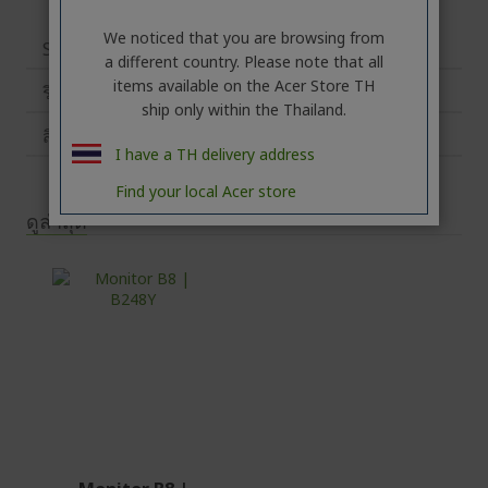
We noticed that you are browsing from
Specifications
a different country. Please note that all
items available on the Acer Store TH
รีวิว
ship only within the Thailand.
สินค้าที่คุณอาจจะชอบ
I have a TH delivery address
Find your local Acer store
ดูล่าสุด