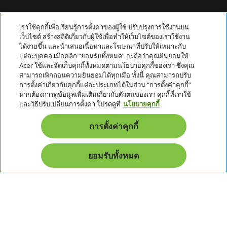
เกี่ยวกับ ACER
เราใช้คุกกี้เพื่อเรียนรู้การตั้งค่าของผู้ใช้ ปรับปรุงการใช้งานบน
h
เว็บไซต์ สร้างสถิติเกี่ยวกับผู้ใช้เพื่อทำให้เว็บไซต์ของเราใช้งาน
i
ได้ง่ายขึ้น และนำเสนอเนื้อหาและโฆษณาที่ปรับให้เหมาะกับ
บริการลูกค้า
h
d
แต่ละบุคคล เมื่อคลิก “ยอมรับทั้งหมด” จะถือว่าคุณยินยอมให้
i
d
Acer ใช้และจัดเก็บคุกกี้ทั้งหมดตามนโยบายคุกกี้ของเรา ซึ่งคุณ
ข้อกำหนด
h
d
e
สามารถเพิกถอนความยินยอมได้ทุกเมื่อ ทั้งนี้ คุณสามารถปรับ
i
d
n
การตั้งค่าเกี่ยวกับคุกกี้แต่ละประเภทได้ในส่วน “การตั้งค่าคุกกี้”
บัญชี
h
d
e
หากต้องการดูข้อมูลเพิ่มเติมเกี่ยวกับตัวตนของเรา คุกกี้ที่เราใช้
i
d
n
และวิธีปรับเปลี่ยนการตั้งค่า โปรดดูที่
นโยบายคุกกี้
หนังสือรับรอง
d
e
h
d
n
i
News & Promotion
การตั้งค่าคุกกี้
e
d
n
d
Promotion
e
ยอมรับทั้งหมด
n
Pay Safely With: