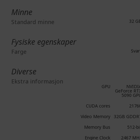
Minne
Standard minne
32 G
Fysiske egenskaper
Farge
Svar
Diverse
Ekstra informasjon
GPU
NVIDI
GeForce RT
5090 GP
CUDA cores
2176
Video Memory
32GB GDDR
Memory Bus
512-bi
Engine Clock
2467 MH