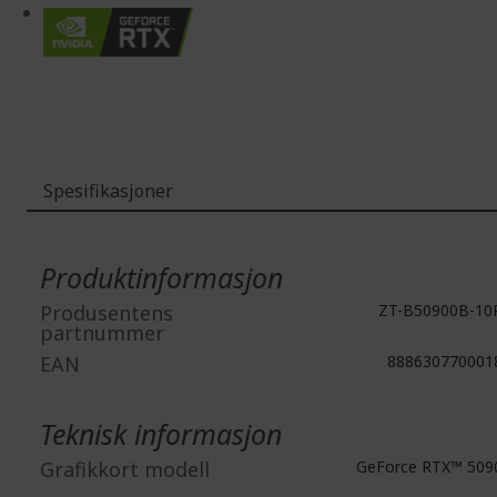
Spesifikasjoner
Mer
informasjon
Produktinformasjon
Produsentens
ZT-B50900B-10
partnummer
EAN
888630770001
Teknisk informasjon
Grafikkort modell
GeForce RTX™ 509