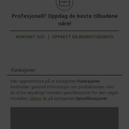
Profesjonell? Oppdag de beste tilbudene
våre!
KONTAKT OSS
|
OPPRETT EN BEDRIFTSKONTO
Funksjoner
Vær oppmerksom på at kategorien
Funksjoner
inneholder generell informasjon om produktserien. Hvis
du vil ha nøyaktige tekniske spesifikasjoner for den valgte
modellen,
klikker
du på kategorien
Spesifikasjoner
.