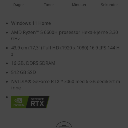
Dager
Timer
Minutter
Sekunder
Windows 11 Home
AMD Ryzen™ 5 6600H prosessor Hexa-kjerne 3,30
GHz
43,9 cm (17,3") Full HD (1920 x 1080) 16:9 IPS 144 H
z
16 GB, DDR5 SDRAM
512 GB SSD
NVIDIA® GeForce RTX™ 3060 med 6 GB dedikert m
inne