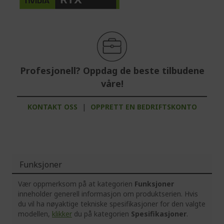
Profesjonell? Oppdag de beste tilbudene
våre!
KONTAKT OSS
|
OPPRETT EN BEDRIFTSKONTO
Funksjoner
Vær oppmerksom på at kategorien
Funksjoner
inneholder generell informasjon om produktserien. Hvis
du vil ha nøyaktige tekniske spesifikasjoner for den valgte
modellen,
klikker
du på kategorien
Spesifikasjoner
.