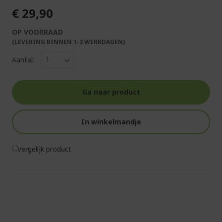
€ 29,90
OP VOORRAAD
(LEVERING BINNEN 1-3 WERKDAGEN)
Aantal:
Ga naar product
In winkelmandje
Vergelijk product