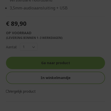
verstelbare hoofdband
3,5mm-audioaansluiting + USB
€ 89,90
OP VOORRAAD
(LEVERING BINNEN 1-3 WERKDAGEN)
Aantal:
Ga naar product
In winkelmandje
Vergelijk product