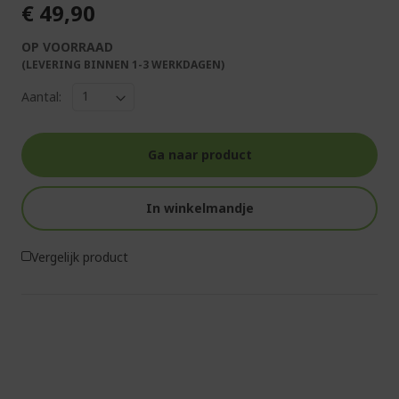
€ 49,90
OP VOORRAAD
(LEVERING BINNEN 1-3 WERKDAGEN)
Aantal:
Ga naar product
In winkelmandje
Vergelijk product