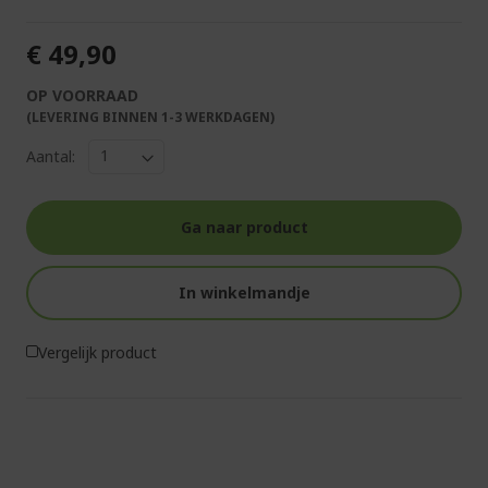
€ 49,90
OP VOORRAAD
(LEVERING BINNEN 1-3 WERKDAGEN)
Aantal:
Ga naar product
In winkelmandje
Vergelijk product