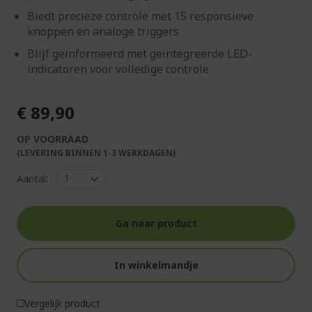
Biedt precieze controle met 15 responsieve
knoppen en analoge triggers
Blijf geïnformeerd met geïntegreerde LED-
indicatoren voor volledige controle
€ 89,90
OP VOORRAAD
(LEVERING BINNEN 1-3 WERKDAGEN)
Aantal:
Ga naar product
In winkelmandje
Vergelijk product