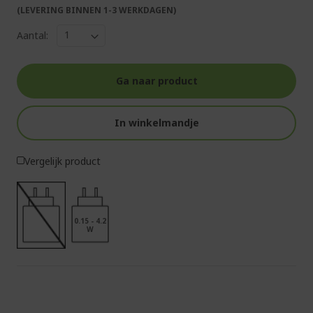
(LEVERING BINNEN 1-3 WERKDAGEN)
Aantal:
Ga naar product
In winkelmandje
Vergelijk product
0.15 - 4.2
W