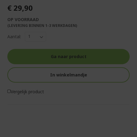
€ 29,90
OP VOORRAAD
(LEVERING BINNEN 1-3 WERKDAGEN)
Aantal:
Ga naar product
In winkelmandje
Vergelijk product