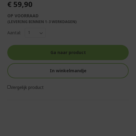
€ 59,90
OP VOORRAAD
(LEVERING BINNEN 1-3 WERKDAGEN)
Aantal:
Ga naar product
In winkelmandje
Vergelijk product