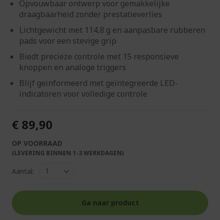
Opvouwbaar ontwerp voor gemakkelijke
draagbaarheid zonder prestatieverlies
Lichtgewicht met 114,8 g en aanpasbare rubberen
pads voor een stevige grip
Biedt precieze controle met 15 responsieve
knoppen en analoge triggers
Blijf geïnformeerd met geïntegreerde LED-
indicatoren voor volledige controle
€ 89,90
OP VOORRAAD
(LEVERING BINNEN 1-3 WERKDAGEN)
Aantal:
Ga naar product