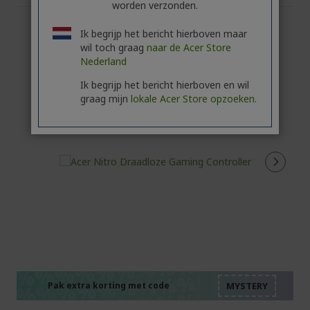
worden verzonden.
Ik begrijp het bericht hierboven maar
wil toch graag
naar de Acer Store
Nederland
Ik begrijp het bericht hierboven en wil
graag mijn
lokale Acer Store opzoeken.
%%%%%%%%%%%%%%
%%%%%%%%%%%%%%
%%%%%%%%%%%%%%
%%%%%%%%%%%%%%
Pak extra korting met code