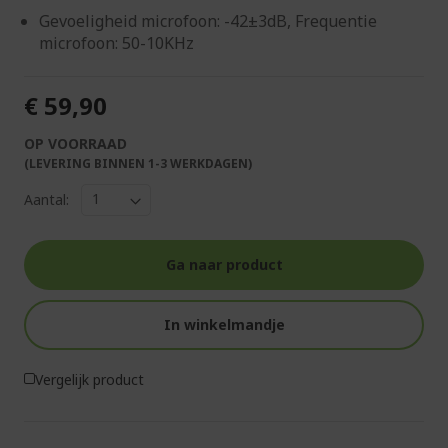
Gevoeligheid microfoon: -42±3dB, Frequentie
microfoon: 50-10KHz
€ 59,90
OP VOORRAAD
(LEVERING BINNEN 1-3 WERKDAGEN)
Aantal:
Ga naar product
In winkelmandje
Vergelijk product