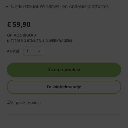
Ondersteunt Windows- en Android-platforms
€ 59,90
OP VOORRAAD
(LEVERING BINNEN 1-3 WERKDAGEN)
Aantal:
Ga naar product
In winkelmandje
Vergelijk product