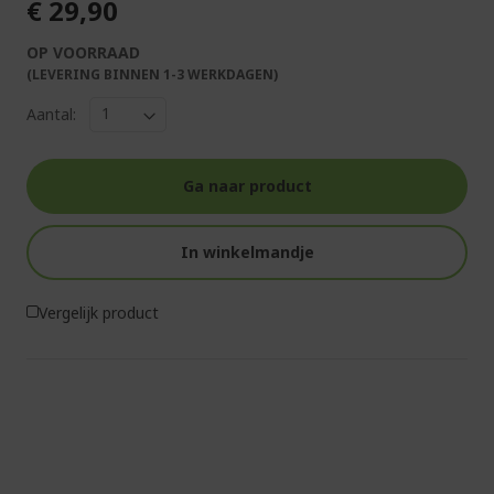
€ 29,90
OP VOORRAAD
(LEVERING BINNEN 1-3 WERKDAGEN)
Aantal:
Ga naar product
In winkelmandje
Vergelijk product