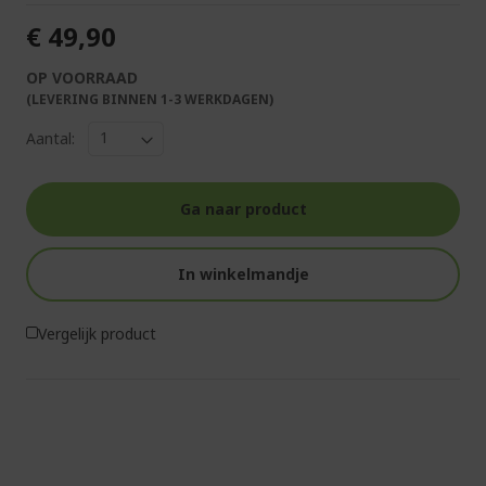
€ 49,90
OP VOORRAAD
(LEVERING BINNEN 1-3 WERKDAGEN)
Aantal:
Ga naar product
In winkelmandje
Vergelijk product