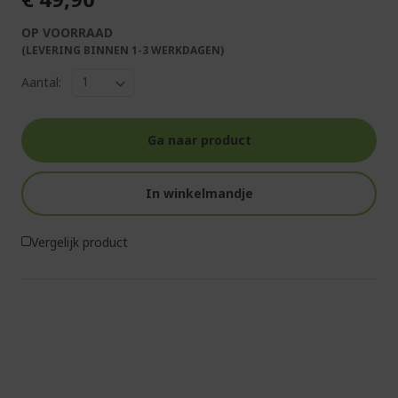
OP VOORRAAD
(LEVERING BINNEN 1-3 WERKDAGEN)
Aantal:
Ga naar product
In winkelmandje
Vergelijk product