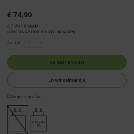
€ 74,90
OP VOORRAAD
(LEVERING BINNEN 1-3 WERKDAGEN)
Aantal:
Ga naar product
In winkelmandje
Vergelijk product
0.15 - 4.2
W