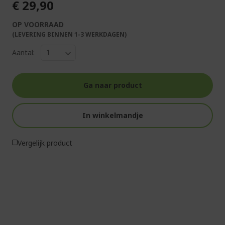
€ 29,90
OP VOORRAAD
(LEVERING BINNEN 1-3 WERKDAGEN)
Aantal:
Ga naar product
In winkelmandje
Vergelijk product