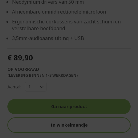
Neodymium drivers van 50 mm
Afneembare omnidirectionele microfoon
Ergonomische oorkussens van zacht schuim en
verstelbare hoofdband
3,5mm-audioaansluiting + USB
€ 89,90
OP VOORRAAD
(LEVERING BINNEN 1-3 WERKDAGEN)
Aantal:
Ga naar product
In winkelmandje