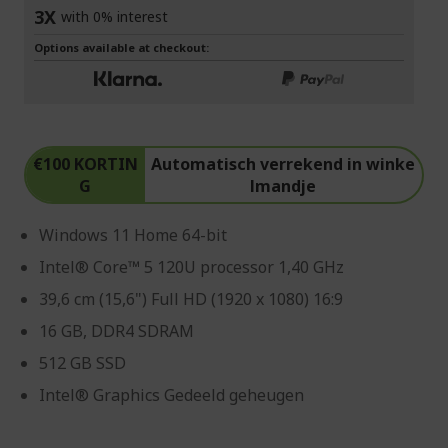
3X
with 0% interest
Options available at checkout:
€100 KORTIN
Automatisch verrekend in winke
G
lmandje
Windows 11 Home 64-bit
Intel® Core™ 5 120U processor 1,40 GHz
39,6 cm (15,6") Full HD (1920 x 1080) 16:9
16 GB, DDR4 SDRAM
512 GB SSD
Intel® Graphics Gedeeld geheugen