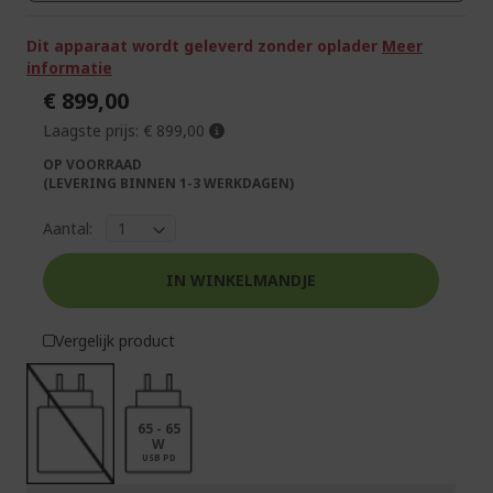
Dit apparaat wordt geleverd zonder oplader
Meer
informatie
€ 899,00
Laagste prijs:
€ 899,00
OP VOORRAAD
(LEVERING BINNEN 1-3 WERKDAGEN)
Aantal:
IN WINKELMANDJE
Vergelijk product
65 - 65
W
USB PD