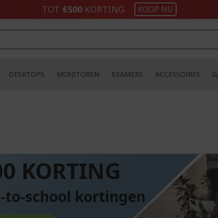
TOT
€500
KORTING
KOOP NU
DESKTOPS
MONITOREN
BEAMERS
ACCESSOIRES
G
00 KORTING
-to-school kortingen