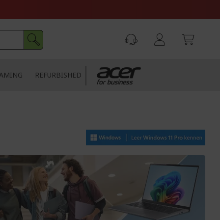
AMING
REFURBISHED