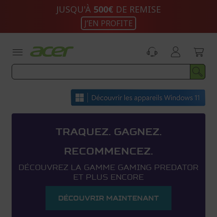
Aller
JUSQU'À
500€
DE REMISE
au
J’EN PROFITE
contenu
TRAQUEZ. GAGNEZ.
RECOMMENCEZ.
DÉCOUVREZ LA GAMME GAMING PREDATOR
ET PLUS ENCORE
DÉCOUVRIR MAINTENANT