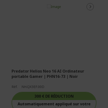
Predator Helios Neo 16 AI Ordinateur
portable Gamer | PHN16-73 | Noir
Réf.
NH.QX3EF.00D
300 € DE RÉDUCTION
Automatiquement appliqué sur votre