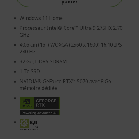
panier
Windows 11 Home
Processeur Intel® Core™ Ultra 9 275HX 2,70
GHz
40,6 cm (16") WQXGA (2560 x 1600) 16:10 IPS
240 Hz
32 Go, DDR5 SDRAM
1 To SSD
NVIDIA® GeForce RTX™ 5070 avec 8 Go
mémoire dédiée