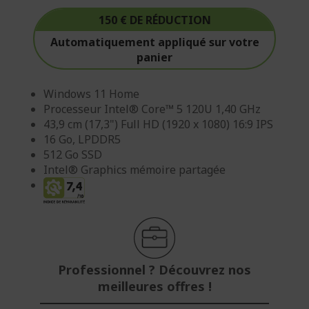
150 € DE RÉDUCTION
Automatiquement appliqué sur votre
panier
Windows 11 Home
Processeur Intel® Core™ 5 120U 1,40 GHz
43,9 cm (17,3") Full HD (1920 x 1080) 16:9 IPS
16 Go, LPDDR5
512 Go SSD
Intel® Graphics mémoire partagée
Professionnel ? Découvrez nos
meilleures offres !