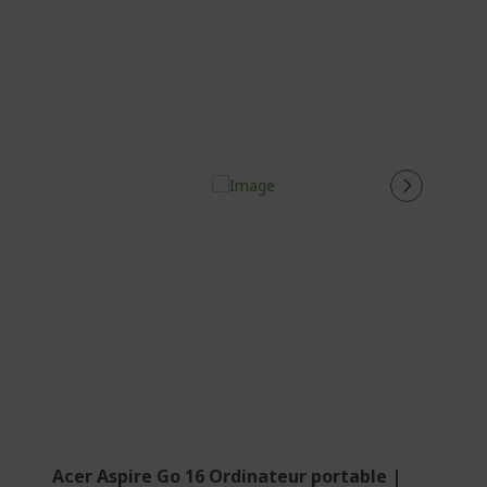
Acer Aspire Go 16 Ordinateur portable |