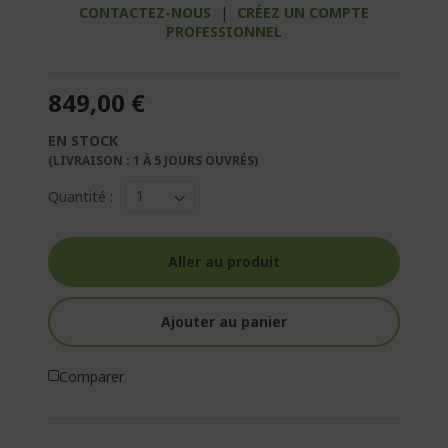
CONTACTEZ-NOUS
|
CRÉEZ UN COMPTE
PROFESSIONNEL
849,00 €
EN STOCK
(LIVRAISON : 1 À 5 JOURS OUVRÉS)
Quantité :
Aller au produit
Ajouter au panier
Comparer