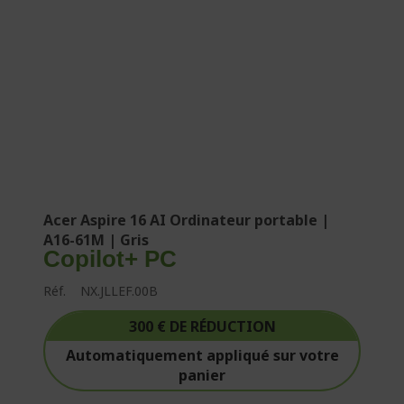
Acer Aspire 16 AI Ordinateur portable |
A16-61M | Gris
Copilot+ PC
Réf.
NX.JLLEF.00B
300 € DE RÉDUCTION
Automatiquement appliqué sur votre
panier