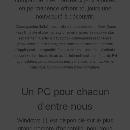
compatible. Les nouveaux jeux ajoutés
en permanence offrent toujours une
nouveauté à découvrir.
*Cloud gaming (bêta) : nécessite un abonnement au Xbox Game
Pass Ultimate et une manette prise en charge, les deux vendus
séparément. Certains pays (xbox.com/regions) et appareils
(xbox.com/cloud-devices) ; des limites de diffusion en continu
sʼappliquent, la disponibilité des serveurs et les temps dʼattente
peuvent varier. Nécessite un accès Internet haut débit (frais de FAI
applicables). Le catalogue de jeux varie avec le temps. Voir le
catalogue du cloud gaming (xbox.com/play).
Un PC pour chacun
d'entre nous
Windows 11 est disponible sur le plus
grand nombre d'appareils, pour vous