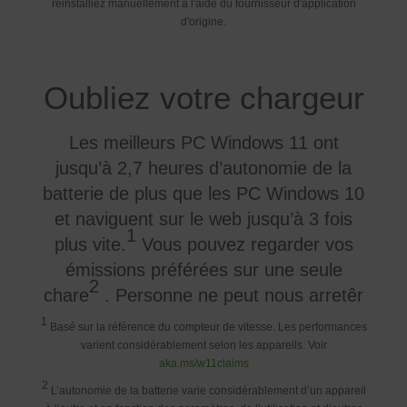
réinstalliez manuellement à l'aide du fournisseur d'application
d'origine.
Oubliez votre chargeur
Les meilleurs PC Windows 11 ont
jusqu’à 2,7 heures d’autonomie de la
batterie de plus que les PC Windows 10
et naviguent sur le web jusqu’à 3 fois
1
plus vite.
Vous pouvez regarder vos
émissions préférées sur une seule
2
chare
. Personne ne peut nous arretêr
1
Basé sur la référence du compteur de vitesse. Les performances
varient considérablement selon les appareils. Voir
aka.ms/w11claims
2
L’autonomie de la batterie varie considérablement d’un appareil