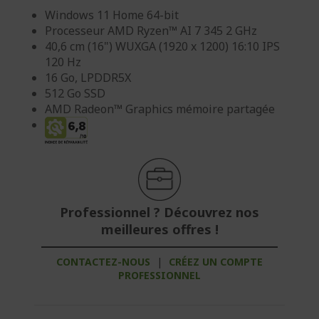
Windows 11 Home 64-bit
Processeur AMD Ryzen™ AI 7 345 2 GHz
40,6 cm (16") WUXGA (1920 x 1200) 16:10 IPS
120 Hz
16 Go, LPDDR5X
512 Go SSD
AMD Radeon™ Graphics mémoire partagée
Professionnel ? Découvrez nos
meilleures offres !
CONTACTEZ-NOUS
|
CRÉEZ UN COMPTE
PROFESSIONNEL