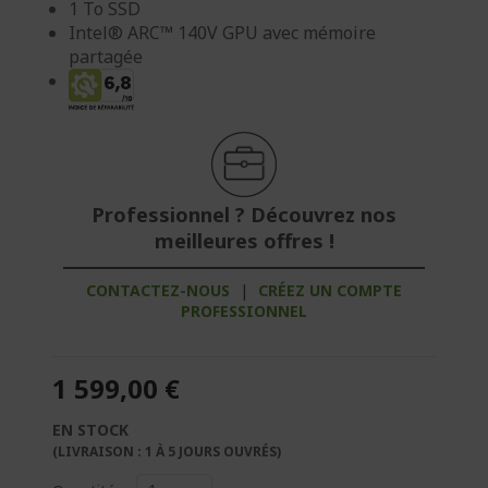
1 To SSD
Intel® ARC™ 140V GPU avec mémoire
partagée
Professionnel ? Découvrez nos
meilleures offres !
CONTACTEZ-NOUS
|
CRÉEZ UN COMPTE
PROFESSIONNEL
1 599,00 €
EN STOCK
(LIVRAISON : 1 À 5 JOURS OUVRÉS)