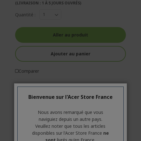
(LIVRAISON : 1 À 5 JOURS OUVRÉS)
Quantité :
Aller au produit
Ajouter au panier
Comparer
Bienvenue sur l'Acer Store France
Nous avons remarqué que vous
naviguiez depuis un autre pays.
Veuillez noter que tous les articles
disponibles sur l'Acer Store France
ne
sont
livrés qu'en France.