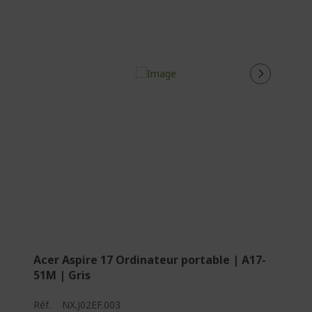
Acer Aspire 17 Ordinateur portable | A17-
51M | Gris
Réf.
NX.J02EF.003