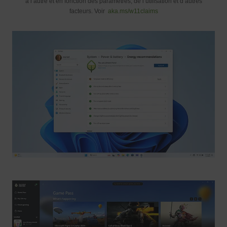
à l’autre et en fonction des paramètres, de l’utilisation et d’autres
facteurs. Voir
aka.ms/w11claims