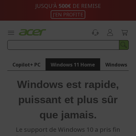
Aller
JUSQU'À
500€
DE REMISE
au
J’EN PROFITE
contenu
Copilot+ PC
Windows 11 Home
Windows 11 
Windows est rapide,
puissant et plus sûr
que jamais.
Le support de Windows 10 a pris fin