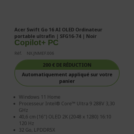
Acer Swift Go 16 AI OLED Ordinateur
portable ultrafin | SFG16-74 | Noir
Copilot+ PC
Réf.
NX.JNMEF.006
200 € DE RÉDUCTION
Automatiquement appliqué sur votre
panier
Windows 11 Home
Processeur Intel® Core™ Ultra 9 288V 3,30
GHz
40,6 cm (16") OLED 2K (2048 x 1280) 16:10
120 Hz
32 Go, LPDDR5X