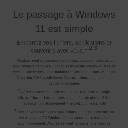
Le passage à Windows
11 est simple
Emportez vos fichiers, applications et
1,2,3
souvenirs avec vous.
1
Windows peut sauvegarder des fichiers, des paramètres et des
applications à partir de PC capables d'exécuter Windows 10 et les
versions ultérieures. La restauration est disponible sous Windows
11 version 22H2 ou ultérieure. Des restrictions géographiques
peuvent s'appliquer.
2
Nécessite un compte Microsoft. Jusqu'à 5 Go de stockage
Microsoft inclus. Les transferts de données de plus de 5 Go
nécessitent un abonnement Microsoft ou un essai actif.
3
Lorsque vous ouvrez des applications pour la première fois sur
votre nouveau PC Windows 11, certaines sont réinstallées
automatiquement. D'autres peuvent nécessiter que vous les