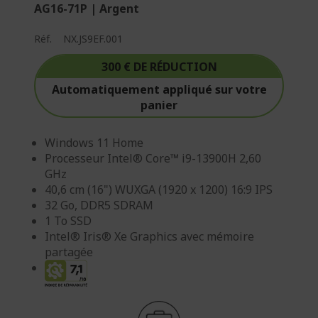
AG16-71P | Argent
Réf.
NX.JS9EF.001
300 € DE RÉDUCTION
Automatiquement appliqué sur votre
panier
Windows 11 Home
Processeur Intel® Core™ i9-13900H 2,60
GHz
40,6 cm (16") WUXGA (1920 x 1200) 16:9 IPS
32 Go, DDR5 SDRAM
1 To SSD
Intel® Iris® Xe Graphics avec mémoire
partagée