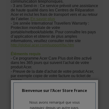
Bienvenue sur l'Acer Store France
Nous avons remarqué que vous
naviguiez depuis un autre pays.