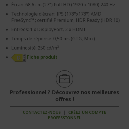
Écran: 68,6 cm (27") Full HD (1920 x 1080) 240 Hz
Technologie d'écran: IPS (178°x178°) AMD
FreeSync™ ; certifié Premium, HDR Ready (HDR 10)
Entrées: 1 x DisplayPort, 2 x HDMI
Temps de réponse: 0,50 ms (GTG, Min.)
Luminosité: 250 cd/m²
Fiche produit
Professionnel ? Découvrez nos meilleures
offres !
CONTACTEZ-NOUS
|
CRÉEZ UN COMPTE
PROFESSIONNEL