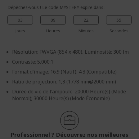
Dépêchez-vous ! Le code MYSTERY expire dans :
03
09
22
54
Jours
Heures
Minutes
Secondes
Résolution: FWVGA (854 x 480), Luminosité: 300 lm
Contraste: 5,000:1
Format d'image: 16:9 (Natif), 4:3 (Compatible)
Ratio de projection: 1,3 (1778 mm@2000 mm)
Durée de vie de l'ampoule: 20000 Heure(s) (Mode
Normal); 30000 Heure(s) (Mode Économie)
Professionnel ? Découvrez nos meilleures