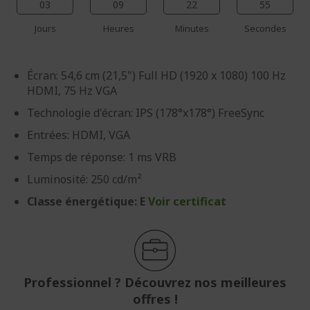
03
09
22
54
Jours
Heures
Minutes
Secondes
Écran: 54,6 cm (21,5") Full HD (1920 x 1080) 100 Hz
HDMI, 75 Hz VGA
Technologie d'écran: IPS (178°x178°) FreeSync
Entrées: HDMI, VGA
Temps de réponse: 1 ms VRB
Luminosité: 250 cd/m²
Classe énergétique: E
Voir certificat
Professionnel ? Découvrez nos meilleures
offres !