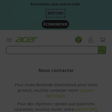
Aller
Économisez plus avec le code :
au
contenu
MYSTERY
ÉCONOMISER
Nous contacter
Pour toute demande d’assistance pour votre
produit, veuillez contacter notre
support
technique
.
Pour des réponses rapides aux questions
courantes, veuillez visiter notre
section FAQ
.