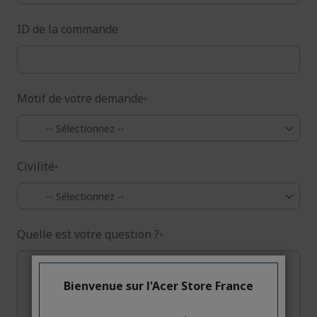
ID de la commande
Motif de votre demande
Civilité
Quelle est votre question ?
Bienvenue sur l'Acer Store France