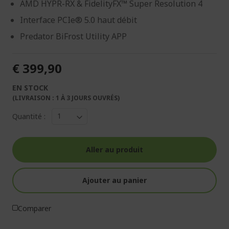
AMD HYPR-RX & FidelityFX™ Super Resolution 4
Interface PCIe® 5.0 haut débit
Predator BiFrost Utility APP
€ 399,90
EN STOCK
(LIVRAISON : 1 À 3 JOURS OUVRÉS)
Quantité :
Aller au produit
Ajouter au panier
Comparer