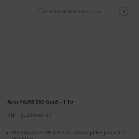
Acer FA300 SSD Gen5 - 1 To
Réf.
BL.9BWWA.167
Performances PCIe Gen5 ultra-rapides jusqu’à 11