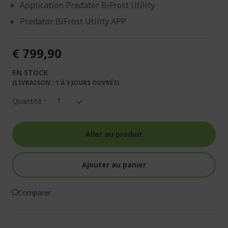
Application Predator BiFrost Utility
Predator BiFrost Utility APP
€ 799,90
EN STOCK
(LIVRAISON : 1 À 3 JOURS OUVRÉS)
Quantité :
Aller au produit
Ajouter au panier
Comparer