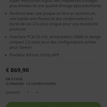
Super Resolution 4 pour des fréquences d’images
plus élevées et une qualité d’image époustouflante
Renforcé avec une plaque arrière en aluminium,
une bande anti-flexion et des condensateurs à
durée de vie 2,5x plus longue pour une durabilité
premium
Interface PCIe 50 x16, alimentation 340W et design
compact 2,5 slots pour des configurations prêtes
pour l’avenir
Predator BiFrost Utility APP
€ 869,90
EN STOCK
(LIVRAISON : 1 À 3 JOURS OUVRÉS)
Quantité :