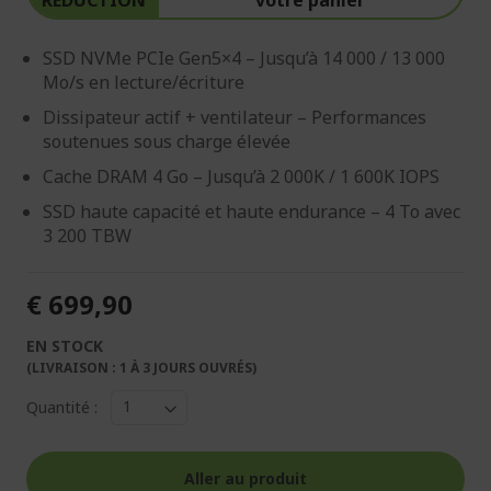
SSD NVMe PCIe Gen5×4 – Jusqu’à 14 000 / 13 000
Mo/s en lecture/écriture
Dissipateur actif + ventilateur – Performances
soutenues sous charge élevée
Cache DRAM 4 Go – Jusqu’à 2 000K / 1 600K IOPS
SSD haute capacité et haute endurance – 4 To avec
3 200 TBW
€ 699,90
EN STOCK
(LIVRAISON : 1 À 3 JOURS OUVRÉS)
Quantité :
Aller au produit