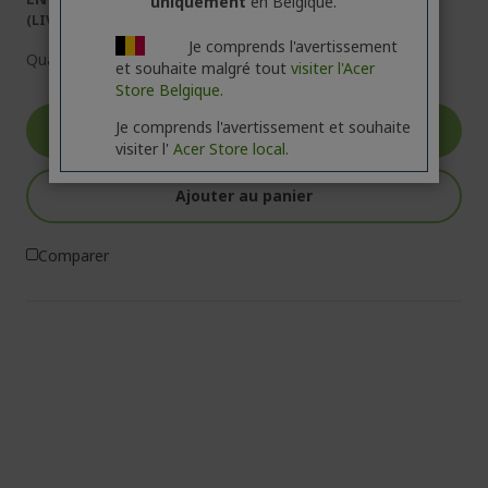
uniquement
en Belgique.
(LIVRAISON : 1 À 3 JOURS OUVRÉS)
Je comprends l'avertissement
Quantité :
et souhaite malgré tout
visiter l'Acer
Store Belgique.
Je comprends l'avertissement et souhaite
Aller au produit
visiter l'
Acer Store local.
Ajouter au panier
Comparer