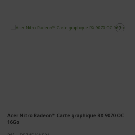
Acer Nitro Radeon™ Carte graphique RX 9070 OC
16Go
Réf.
DP.Z4EWW.P01