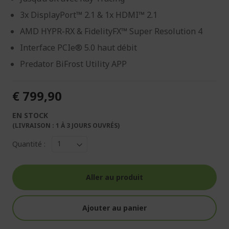
3x DisplayPort™ 2.1 & 1x HDMI™ 2.1
AMD HYPR-RX & FidelityFX™ Super Resolution 4
Interface PCIe® 5.0 haut débit
Predator BiFrost Utility APP
€ 799,90
EN STOCK
(LIVRAISON : 1 À 3 JOURS OUVRÉS)
Quantité :
Aller au produit
Ajouter au panier