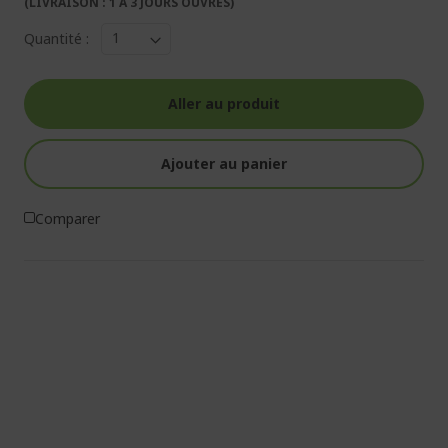
(LIVRAISON : 1 À 3 JOURS OUVRÉS)
Quantité :
Aller au produit
Ajouter au panier
Comparer