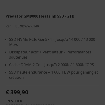
Predator GM9000 Heatsink SSD - 2TB
Réf.
BL.9BWWR.140
SSD NVMe PCIe Gen5×4 – Jusqu’à 14 000 / 13 000
Mo/s
Dissipateur actif + ventilateur – Performances
soutenues
Cache DRAM 2 Go – Jusqu’à 2 000K / 1 600K IOPS
SSD haute endurance – 1 600 TBW pour gaming et
création
€ 399,90
EN STOCK