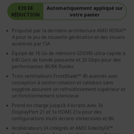
€20 DE
Automatiquement appliqué sur
RÉDUCTION
votre panier
Propulsé par la dernière architecture AMD RDNA™
4 pour le jeu de nouvelle génération et des visuels
accélérés par l’IA
Équipé de 16 Go de mémoire GDDR6 ultra-rapide à
640 Go/s de bande passante et 20 Gbps pour des
performances 4K/8K fluides
Trois ventilateurs FrostBlade™ 40 avancés avec
conception à contre-rotation et caloducs sans
oxygène assurent un refroidissement supérieur et
un fonctionnement silencieux
Prend en charge jusqu’à 4 écrans avec 3x
DisplayPort 21 et 1x HDMI 21a pour des
configurations multi-écrans immersives et 8K
Accélérateurs IA intégrés et AMD FidelityFX™