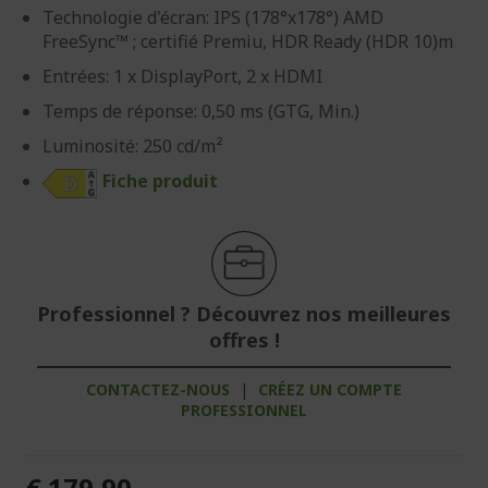
Technologie d'écran: IPS (178°x178°) AMD
FreeSync™ ; certifié Premiu, HDR Ready (HDR 10)m
Entrées: 1 x DisplayPort, 2 x HDMI
Temps de réponse: 0,50 ms (GTG, Min.)
Luminosité: 250 cd/m²
Fiche produit
Professionnel ? Découvrez nos meilleures
offres !
CONTACTEZ-NOUS
|
CRÉEZ UN COMPTE
PROFESSIONNEL
€ 179,90