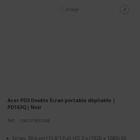
Acer PD3 Double Écran portable dépliable |
PD163Q| Noir
Réf.
UM.ZP3EE.008
Écran: 39,6 cm (15,6") Full HD 2 x (1920 x 1080) 60