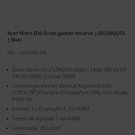
Acer Nitro ED0 Écran gamer incurvé | ED320QUS3
| Noir
Réf.
UM.JE0EE.318
Écran: 80 cm (31,5") WQHD (2560 x 1440) 180 Hz DP,
144 Hz HDMI, Curved 1500R
Technologie d'écran: Vertical Alignment (VA)
(178°x178°) FreeSync (DisplayPort VRR), HDR Ready
(HDR 10)
Entrées: 1 x DisplayPort, 2 x HDMI
Temps de réponse: 1 ms (VRB)
Luminosité: 250 cd/m²