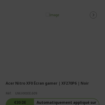
Acer Nitro XF0 Écran gamer | XF270P6 | Noir
Réf.
UM.HX0EE.609
€30 DE
Automatiquement appliqué sur