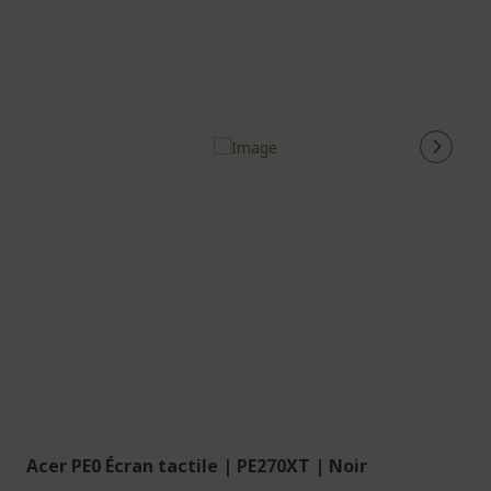
Acer PE0 Écran tactile | PE270XT | Noir