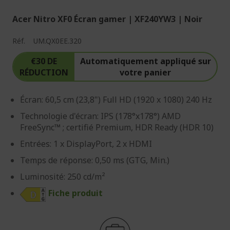
Acer Nitro XF0 Écran gamer | XF240YW3 | Noir
Réf.
UM.QX0EE.320
€30 DE
Automatiquement appliqué sur
RÉDUCTION
votre panier
Écran: 60,5 cm (23,8") Full HD (1920 x 1080) 240 Hz
Technologie d'écran: IPS (178°x178°) AMD
FreeSync™ ; certifié Premium, HDR Ready (HDR 10)
Entrées: 1 x DisplayPort, 2 x HDMI
Temps de réponse: 0,50 ms (GTG, Min.)
Luminosité: 250 cd/m²
Fiche produit