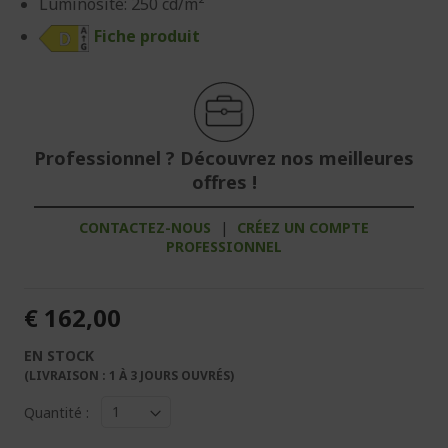
Luminosité: 250 cd/m²
Fiche produit
Professionnel ? Découvrez nos meilleures
offres !
CONTACTEZ-NOUS
|
CRÉEZ UN COMPTE
PROFESSIONNEL
€ 162,00
EN STOCK
(LIVRAISON : 1 À 3 JOURS OUVRÉS)
Quantité :