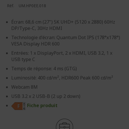
Réf.
UM.HP0EE.018
Écran: 68,6 cm (27") 5K UHD+ (5120 x 2880) 60Hz
DP/Type-C, 30Hz HDMI
Technologie d'écran: Quantum Dot IPS (178°x178°)
VESA Display HDR 600
Entrées: 1 x DisplayPort, 2 x HDMI, USB 3.2, 1 x
USB type C
Temps de réponse: 4 ms (GTG)
Luminosité: 400 cd/m², HDR600 Peak 600 cd/m²
Webcam 8M
USB 3.2 x 2 USB-B (2 up 2 down)
Fiche produit