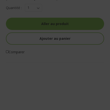
Quantité :
Aller au produit
Ajouter au panier
Comparer