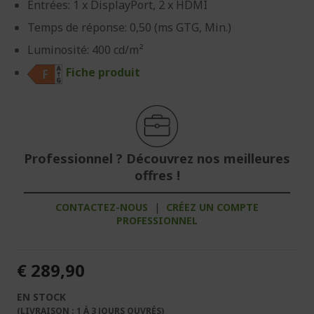
Entrées: 1 x DisplayPort, 2 x HDMI
Temps de réponse: 0,50 (ms GTG, Min.)
Luminosité: 400 cd/m²
Fiche produit
Professionnel ? Découvrez nos meilleures
offres !
CONTACTEZ-NOUS
|
CRÉEZ UN COMPTE
PROFESSIONNEL
€ 289,90
EN STOCK
(LIVRAISON : 1 À 3 JOURS OUVRÉS)