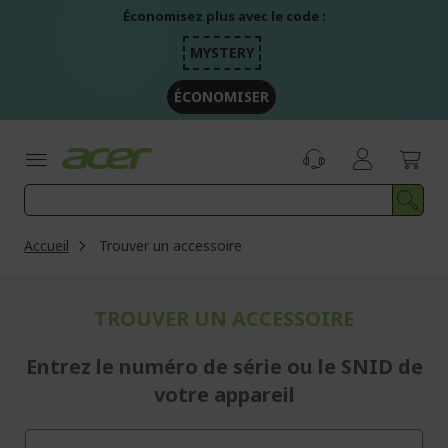
Aller
Économisez plus avec le code :
au
contenu
MYSTERY
ÉCONOMISER
Accueil
Trouver un accessoire
TROUVER UN ACCESSOIRE
Entrez le numéro de série ou le SNID de
votre appareil