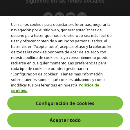
Síguenos en las redes sociales
n
Utilizamos cookies para detectar preferencias, mejorar la
navegación por el sitio web, generar estadísticas de
usuario para hacer que nuestro sitio web sea más fácil de
usar y ofrecer contenido y anuncios personalizados. Al
hacer clic en “Aceptar todo”, aceptas el uso y la colocación
de todas las cookies por parte de Acer de acuerdo con
nuestra política de cookies, cuyo consentimiento puede
retirarse en cualquier momento. Las preferencias para
cada tipo de cookie se pueden gestionar en
“Configuración de cookies”. Tienes más información
sobre quiénes somos, qué cookies utilizamos y cómo
modificar tus preferencias en nuestra
Política de
cookies.
Configuración de cookies
Aceptar todo
Devoluciones y desistimiento