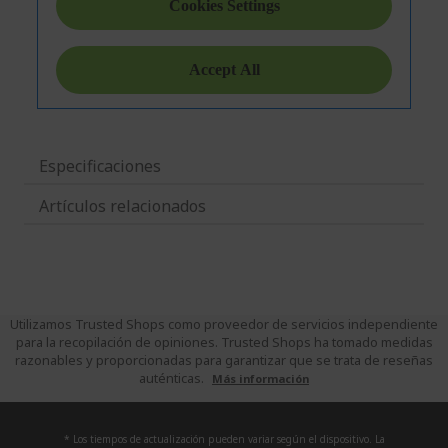
Especificaciones
Artículos relacionados
Utilizamos Trusted Shops como proveedor de servicios independiente
para la recopilación de opiniones. Trusted Shops ha tomado medidas
razonables y proporcionadas para garantizar que se trata de reseñas
auténticas.
Más información
* Los tiempos de actualización pueden variar según el dispositivo. La