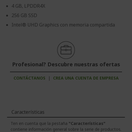
4 GB, LPDDR4X
256 GB SSD
Intel® UHD Graphics con memoria compartida
Profesional? Descubre nuestras ofertas
CONTÁCTANOS
|
CREA UNA CUENTA DE EMPRESA
Características
Ten en cuenta que la pestaña
"Características"
contiene información general sobre la serie de productos.